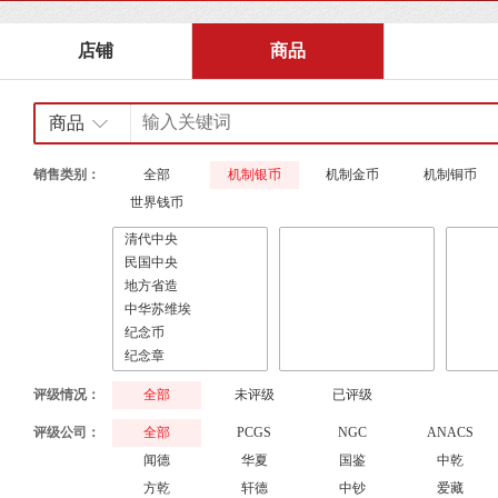
店铺
商品
商品
销售类别：
全部
机制银币
机制金币
机制铜币
世界钱币
评级情况：
全部
未评级
已评级
评级公司：
全部
PCGS
NGC
ANACS
闻德
华夏
国鉴
中乾
方乾
轩德
中钞
爱藏