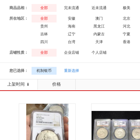
商品品相：
全部
完未流通
近未流通
极美
所在地区：
全部
安徽
澳门
北京
贵州
海南
黑龙江
河北
吉林
辽宁
内蒙古
宁夏
四川
台湾
天津
香港
店铺性质：
全部
企业店铺
个人店铺
您已选择：
机制银币
重新选择
上架时间
价格