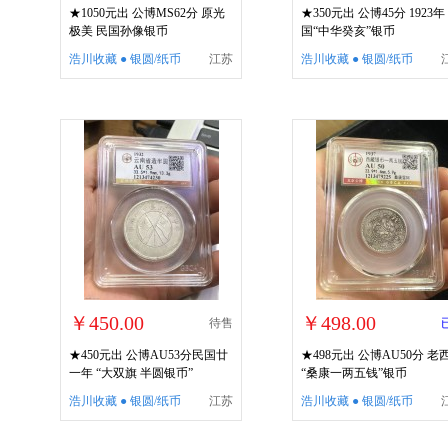
★1050元出 公博MS62分 原光
★350元出 公博45分 1923年
极美 民国孙像银币
国“中华癸亥”银币
浩川收藏 ● 银圆/纸币
江苏
浩川收藏 ● 银圆/纸币
￥450.00
￥498.00
待售
★450元出 公博AU53分民国廿
★498元出 公博AU50分 老
一年 “大双旗 半圆银币”
“桑康一两五钱”银币
浩川收藏 ● 银圆/纸币
江苏
浩川收藏 ● 银圆/纸币