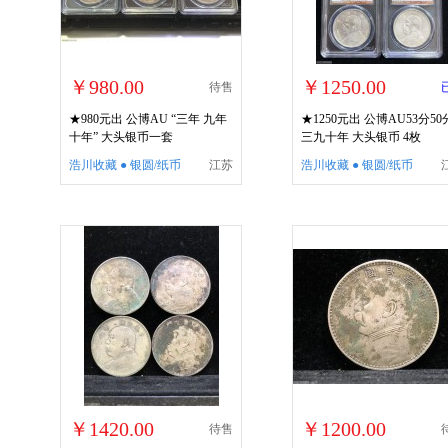
￥980.00
￥1250.00
待售
★980元出 公博AU “三年 九年
★1250元出 公博AU53分50
十年” 大头银币一套
三九十年 大头银币 4枚
浩川收藏 ● 银圆/纸币
江苏
浩川收藏 ● 银圆/纸币
￥1420.00
￥1200.00
待售