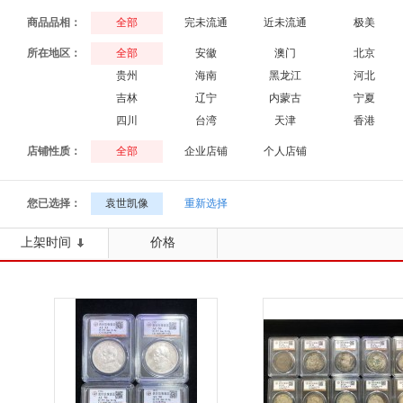
商品品相：
全部
完未流通
近未流通
极美
所在地区：
全部
安徽
澳门
北京
贵州
海南
黑龙江
河北
吉林
辽宁
内蒙古
宁夏
四川
台湾
天津
香港
店铺性质：
全部
企业店铺
个人店铺
您已选择：
袁世凯像
重新选择
上架时间
价格