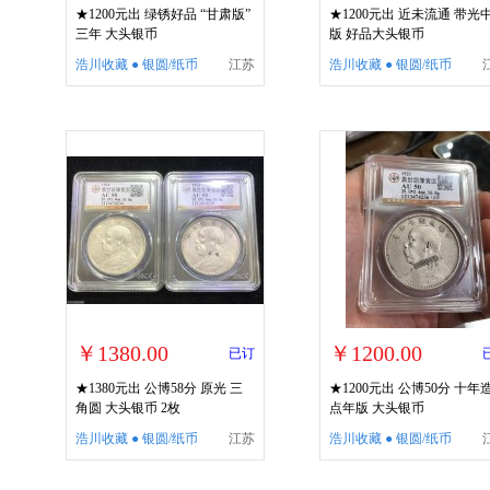
★1200元出 绿锈好品 “甘肃版”
★1200元出 近未流通 带光
三年 大头银币
版 好品大头银币
浩川收藏 ● 银圆/纸币
江苏
浩川收藏 ● 银圆/纸币
￥1380.00
￥1200.00
已订
★1380元出 公博58分 原光 三
★1200元出 公博50分 十年造
角圆 大头银币 2枚
点年版 大头银币
浩川收藏 ● 银圆/纸币
江苏
浩川收藏 ● 银圆/纸币