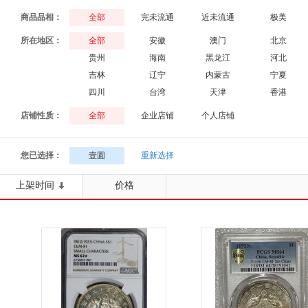
商品品相：
全部
完未流通
近未流通
极美
所在地区：
全部
安徽
澳门
北京
贵州
海南
黑龙江
河北
吉林
辽宁
内蒙古
宁夏
四川
台湾
天津
香港
店铺性质：
全部
企业店铺
个人店铺
您已选择：
壹圆
重新选择
上架时间
价格