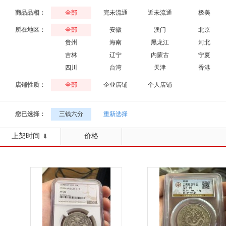
商品品相：
全部
完未流通
近未流通
极美
所在地区：
全部
安徽
澳门
北京
贵州
海南
黑龙江
河北
吉林
辽宁
内蒙古
宁夏
四川
台湾
天津
香港
店铺性质：
全部
企业店铺
个人店铺
您已选择：
三钱六分
重新选择
上架时间
价格