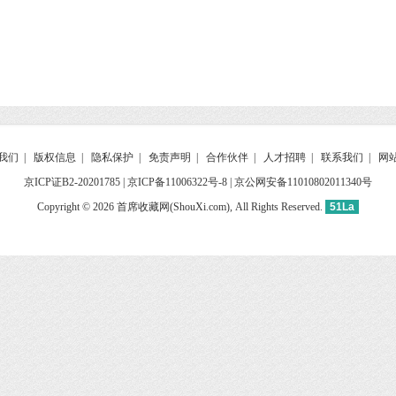
我们
|
版权信息
|
隐私保护
|
免责声明
|
合作伙伴
|
人才招聘
|
联系我们
|
网
京ICP证B2-20201785
|
京ICP备11006322号-8
| 京公网安备11010802011340号
Copyright © 2026 首席收藏网(ShouXi.com), All Rights Reserved.
51La