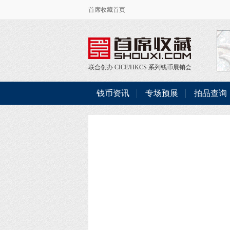
首席收藏首页
联合创办
CICE
/
HKCS
系列钱币展销会
钱币资讯
专场预展
拍品查询