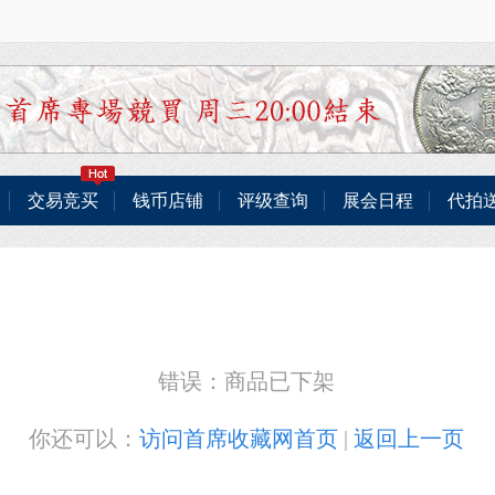
交易竞买
钱币店铺
评级查询
展会日程
代拍
错误：商品已下架
你还可以：
访问首席收藏网首页
|
返回上一页