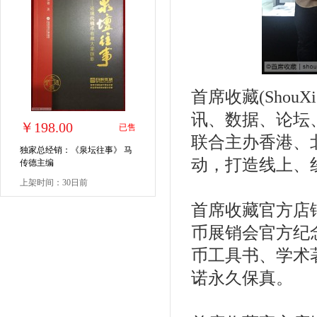
首席收藏(Shou
讯、数据、论坛
￥198.00
已售
联合主办香港、
独家总经销：《泉坛往事》 马
动，打造线上、
传德主编
上架时间：30日前
首席收藏官方店
币展销会官方纪
币工具书、学术
诺永久保真。