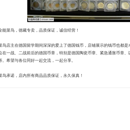
全能菜鸟，德藏专卖，品质保证，诚信经营！
菜鸟店主在德国留学期间深深的爱上了德国钱币，店铺展示的钱币也都是
位在一战、二战前后的德国币章，特别是德国陶瓷币章、紧急通胀币章、
等。希望与各位同好一起交流，一起分享。
菜鸟承诺，店内所有商品品质保证，永久保真！