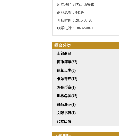
所在地区：陕西 西安市
商品总数：841件
开店时间：2016-05-26
联系电话：18602908718
柜台分类
全部商品
德币德章(63)
德紧天堂(5)
卡尔哥茨(13)
陶瓷币章(1)
世界各国(45)
藏品展示(1)
文献书籍(1)
代友出售
人气排行