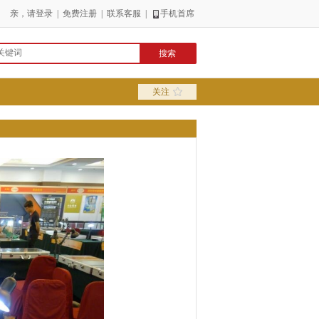
亲，请
登录
|
免费注册
|
联系客服
|
手机首席
关注