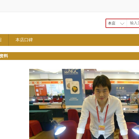
本店
绍
本店口碑
资料