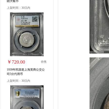
朗大银币
上架时间：30日内
￥720.00
待售
1939年民国老上海英商公交公
司5分代用币
上架时间：30日内