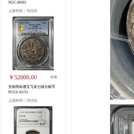
NGC-MS61
上架时间：30日内
￥52000.00
待售
安南明命通宝飞龙七钱大银币
PCGS-AU53
上架时间：30日内