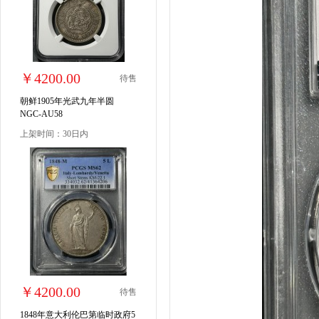
￥4200.00
待售
朝鲜1905年光武九年半圆
NGC-AU58
上架时间：30日内
￥4200.00
待售
1848年意大利伦巴第临时政府5