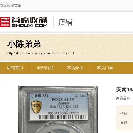
首席收藏首页
店铺
小陈弟弟
http://shop.shouxi.com/store/index?store_id=61
店铺首页
全部商品
本店介绍
本店口碑
安南18
商品品相
价格
支付