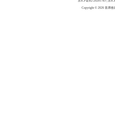
京ICP证B2-20201785
|
京IC
Copyright © 2026 首席收藏网