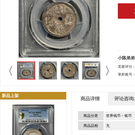
小陈弟弟
卖家评分
掌柜账号
新品上架
商品详情
评论咨询
商品分类
世界钱币
>
银币
商品品相
无