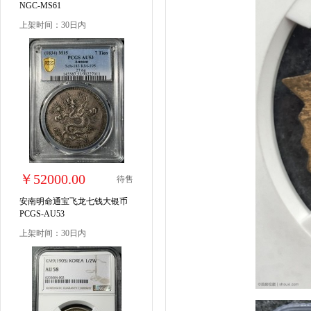
NGC-MS61
上架时间：30日内
￥52000.00
待售
安南明命通宝飞龙七钱大银币
PCGS-AU53
上架时间：30日内