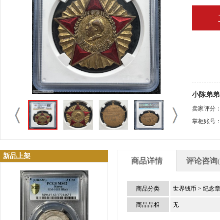
小陈弟弟
卖家评分
掌柜账号
新品上架
商品详情
评论咨询
商品分类
世界钱币
>
纪念
商品品相
无