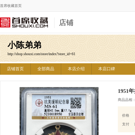
首席收藏首页
店铺
小陈弟弟
http://shop.shouxi.com/store/index?store_id=61
店铺首页
全部商品
本店介绍
本店口碑
195
商品品相
价格
支付