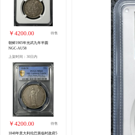
￥4200.00
待售
朝鲜1905年光武九年半圆
NGC-AU58
上架时间：30日内
￥4200.00
待售
1848年意大利伦巴第临时政府5