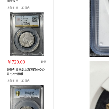
朗大银币
上架时间：30日内
￥720.00
待售
1939年民国老上海英商公交公
司5分代用币
上架时间：30日内