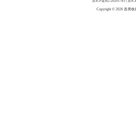
京ICP证B2-20201785
|
京IC
Copyright © 2026 首席收藏网