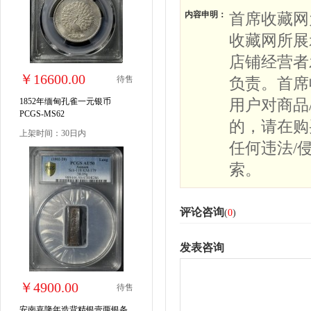
内容申明：
首席收藏网
收藏网所展
店铺经营者
￥16600.00
待售
负责。首席
用户对商品
1852年缅甸孔雀一元银币
PCGS-MS62
的，请在购
上架时间：30日内
任何违法/
索。
评论咨询
(
0
)
发表咨询
￥4900.00
待售
安南嘉隆年造背精银壹两银条