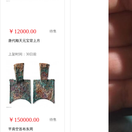
￥12000.00
待售
唐代顺天元宝背上月
上架时间：30日前
￥150000.00
待售
平肩空首布东周