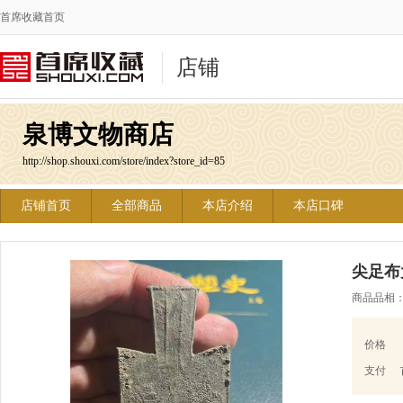
首席收藏首页
店铺
泉博文物商店
http://shop.shouxi.com/store/index?store_id=85
店铺首页
全部商品
本店介绍
本店口碑
尖足布
商品品相
价格
支付