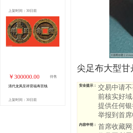
上架时间：30日前
尖足布大型甘
￥300000.00
待售
安全提示：
交易中请不
清代龙凤呈祥背福寿宫钱
前核实好域
上架时间：30日前
提供任何银
举报到首席
内容申明：
首席收藏网