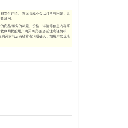
和支付详情。 首席收藏不会以订单有问题，让
席收藏网。
的商品/服务的标题、价格、详情等信息内容系
收藏网提醒用户购买商品/服务前注意谨慎核
在购买前与店铺经营者沟通确认；如用户发现店