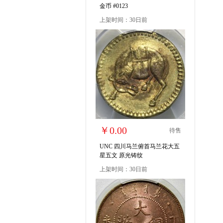
金币 #0123
上架时间：30日前
￥0.00
待售
UNC 四川马兰俯首马兰花大五
星五文 原光铸纹
上架时间：30日前