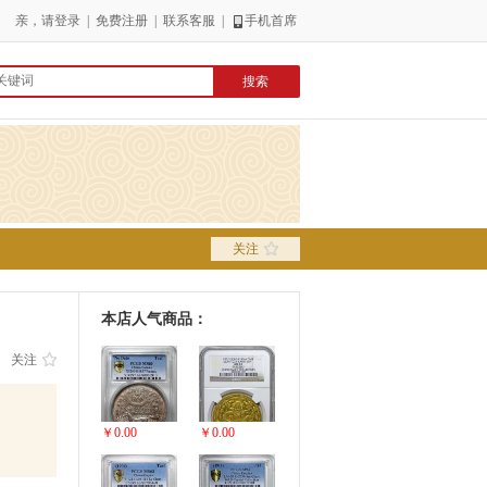
亲，请
登录
|
免费注册
|
联系客服
|
手机首席
关注
本店人气商品：
关注
￥0.00
￥0.00