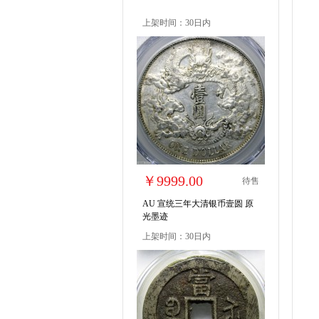
上架时间：30日内
￥9999.00
待售
AU 宣统三年大清银币壹圆 原
光墨迹
上架时间：30日内