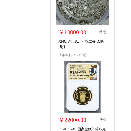
￥10000.00
待售
XF92 造币总厂七钱二分 原味
满打
上架时间：30日前
￥22000.00
待售
PF70 2024年国家宝藏何尊15克