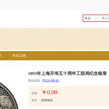
本店
绍
本店口碑
1893年上海开埠五十周年工部局纪念银章
商品品相：
PCGS MS 63
￥0.00
价格
支付
首席钱包