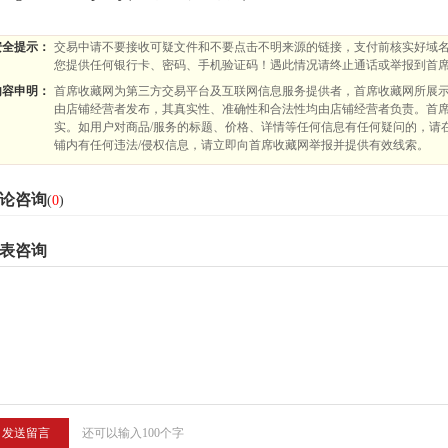
安全提示：
交易中请不要接收可疑文件和不要点击不明来源的链接，支付前核实好域名
您提供任何银行卡、密码、手机验证码！遇此情况请终止通话或举报到首
内容申明：
首席收藏网为第三方交易平台及互联网信息服务提供者，首席收藏网所展示
由店铺经营者发布，其真实性、准确性和合法性均由店铺经营者负责。首席
实。如用户对商品/服务的标题、价格、详情等任何信息有任何疑问的，请
铺内有任何违法/侵权信息，请立即向首席收藏网举报并提供有效线索。
论咨询
(
0
)
表咨询
还可以输入100个字