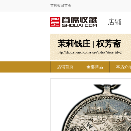
首席收藏首页
店铺
茉莉钱庄 | 权芳斋
http://shop.shouxi.com/store/index?store_id=2
店铺首页
全部商品
本店介