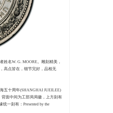
名W. G. MOORE。雕刻精美，
，高点皆在，细节完好，品相无
(SHANGHAI JUEILEE)
纹饰围绕。背面中间为工部局局徽，上方刻有
有：Presented by the