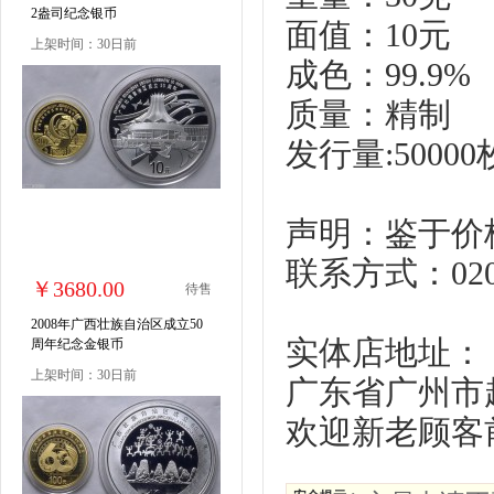
2盎司纪念银币
面值：10元
上架时间：30日前
成色：99.9%
质量：精制
发行量:50000
声明：鉴于价
联系方式：020-
￥3680.00
待售
2008年广西壮族自治区成立50
实体店地址：
周年纪念金银币
上架时间：30日前
广东省广州市越
欢迎新老顾客