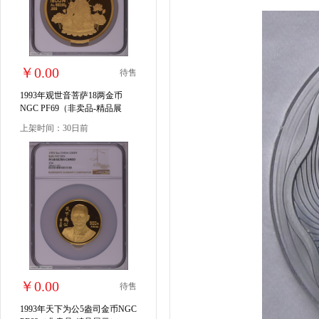
￥0.00
待售
1993年观世音菩萨18两金币
NGC PF69（非卖品-精品展
示）
上架时间：30日前
￥0.00
待售
1993年天下为公5盎司金币NGC