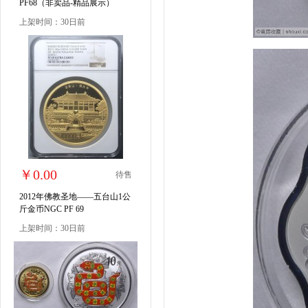
PF68（非卖品-精品展示）
上架时间：30日前
￥0.00
待售
2012年佛教圣地——五台山1公
斤金币NGC PF 69
上架时间：30日前