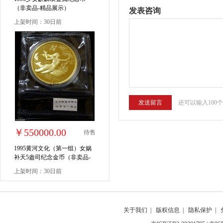
（非卖品-精品展示）
发表咨询
上架时间：30日前
还可以输入100
￥550000.00
待售
1995黄河文化（第一组）女娲
补天5盎司纪念金币（非卖品-
精品展示）
上架时间：30日前
关于我们
|
版权信息
|
隐私保护
|