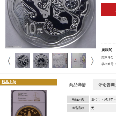
廣銀閣
卖家评分
掌柜账号
新品上架
商品详情
评论咨询
商品分类
现代币
>
2021年
商品品相
无