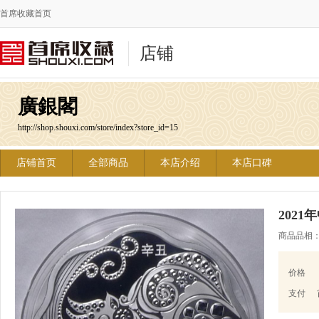
首席收藏首页
店铺
廣銀閣
http://shop.shouxi.com/store/index?store_id=15
店铺首页
全部商品
本店介绍
本店口碑
202
商品品相
价格
支付