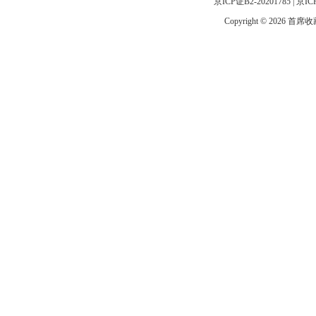
京ICP证B2-20201785
|
京IC
Copyright © 2026 首席收藏网