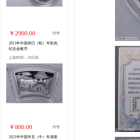
￥2900.00
待售
2013年中国癸巳（蛇）年彩色
纪念金银币
上架时间：30日前
￥800.00
待售
2021年中国辛丑（牛）年扇形