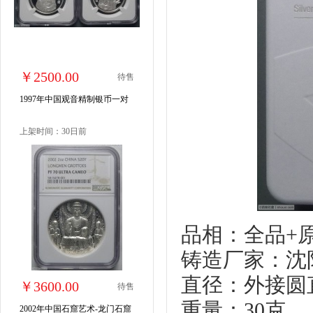
￥2500.00
待售
1997年中国观音精制银币一对
上架时间：30日前
品相：全品+
铸造厂家：沈
直径：外接圆
￥3600.00
待售
重量：30克
2002年中国石窟艺术-龙门石窟