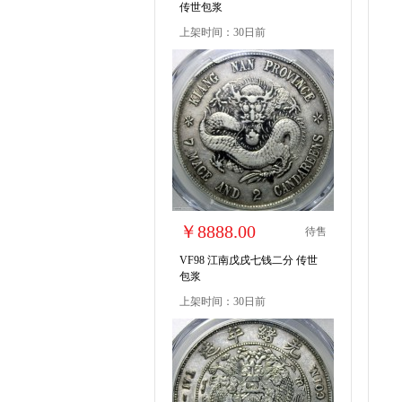
传世包浆
上架时间：30日前
￥8888.00
待售
VF98 江南戊戌七钱二分 传世
包浆
上架时间：30日前