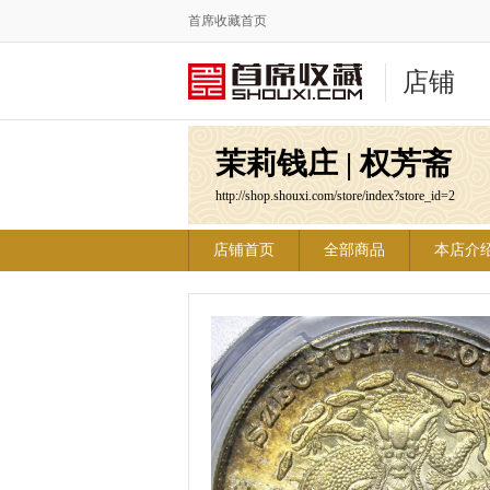
首席收藏首页
店铺
茉莉钱庄 | 权芳斋
http://shop.shouxi.com/store/index?store_id=2
店铺首页
全部商品
本店介