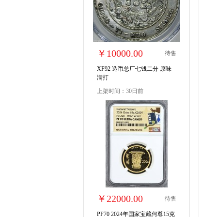
￥10000.00
待售
XF92 造币总厂七钱二分 原味
满打
上架时间：30日前
￥22000.00
待售
PF70 2024年国家宝藏何尊15克