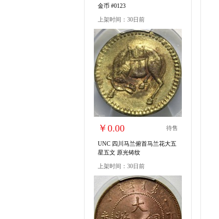
金币 #0123
上架时间：30日前
￥0.00
待售
UNC 四川马兰俯首马兰花大五
星五文 原光铸纹
上架时间：30日前