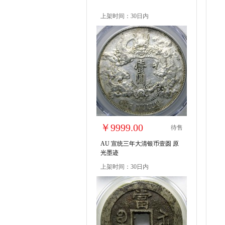
上架时间：30日内
￥9999.00
待售
AU 宣统三年大清银币壹圆 原
光墨迹
上架时间：30日内