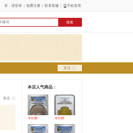
亲，请
登录
|
免费注册
|
联系客服
|
手机首席
关注
本店人气商品：
关注
￥0.00
￥0.00