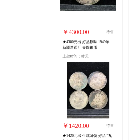
￥4300.00
待售
★4300元出 好品原味 1949年
新疆造币厂 壹圆银币
上架时间：昨天
￥1420.00
待售
★1420元出 生坑薄锈 好品 “九