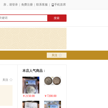
亲，请
登录
|
免费注册
|
联系客服
|
手机首席
关注
本店人气商品：
关注
￥2150.00
￥7200.00