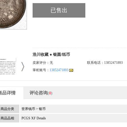
已售出
浩川收藏 ● 银圆/纸币
卖家评分：无
联系电话：13852471893
掌柜账号：
13852471893
商品详情
评论咨询
(
0
)
商品分类
世界钱币
>
银币
商品品相
PCGS XF Details