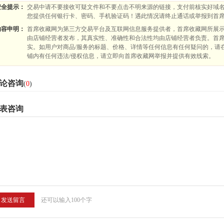
安全提示：
交易中请不要接收可疑文件和不要点击不明来源的链接，支付前核实好域名
您提供任何银行卡、密码、手机验证码！遇此情况请终止通话或举报到首
内容申明：
首席收藏网为第三方交易平台及互联网信息服务提供者，首席收藏网所展示
由店铺经营者发布，其真实性、准确性和合法性均由店铺经营者负责。首席
实。如用户对商品/服务的标题、价格、详情等任何信息有任何疑问的，请
铺内有任何违法/侵权信息，请立即向首席收藏网举报并提供有效线索。
论咨询
(
0
)
表咨询
还可以输入100个字