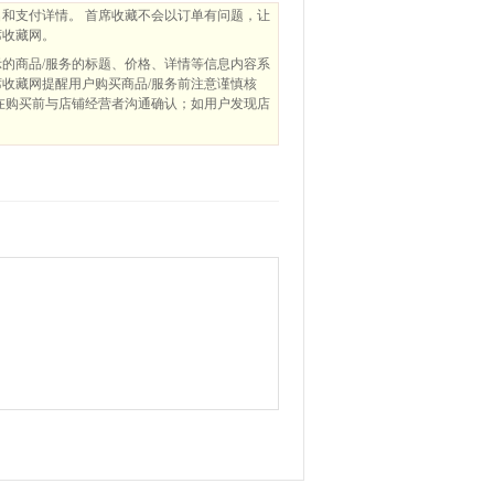
和支付详情。 首席收藏不会以订单有问题，让
席收藏网。
的商品/服务的标题、价格、详情等信息内容系
收藏网提醒用户购买商品/服务前注意谨慎核
在购买前与店铺经营者沟通确认；如用户发现店