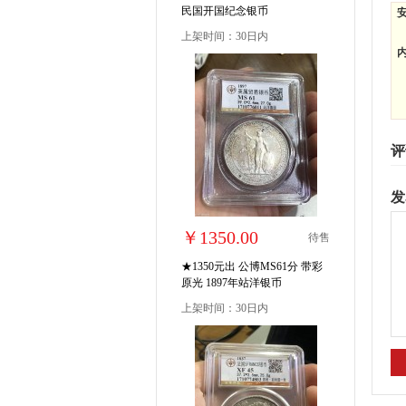
民国开国纪念银币
上架时间：30日内
评
发
￥1350.00
待售
★1350元出 公博MS61分 带彩
原光 1897年站洋银币
上架时间：30日内