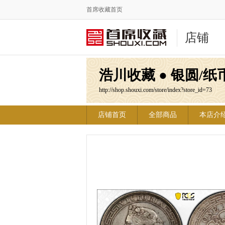
首席收藏首页
店铺
浩川收藏 ● 银圆/纸
http://shop.shouxi.com/store/index?store_id=73
店铺首页
全部商品
本店介