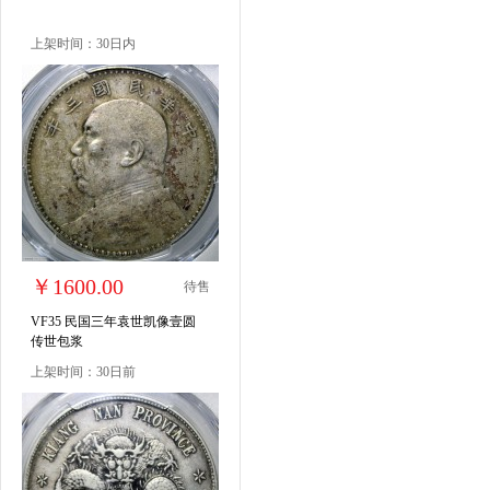
上架时间：30日内
￥1600.00
待售
VF35 民国三年袁世凯像壹圆
传世包浆
上架时间：30日前