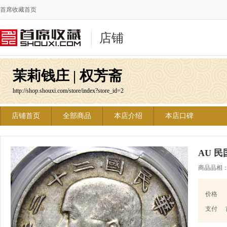
首席收藏首页
店铺
茉莉钱庄 | 权芳斋
http://shop.shouxi.com/store/index?store_id=2
店铺首页
全部商品
本店介绍
本店口碑
AU 
商品品相
价格
支付