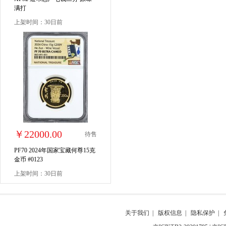
满打
上架时间：30日前
￥22000.00
待售
PF70 2024年国家宝藏何尊15克
金币 #0123
上架时间：30日前
关于我们
|
版权信息
|
隐私保护
|