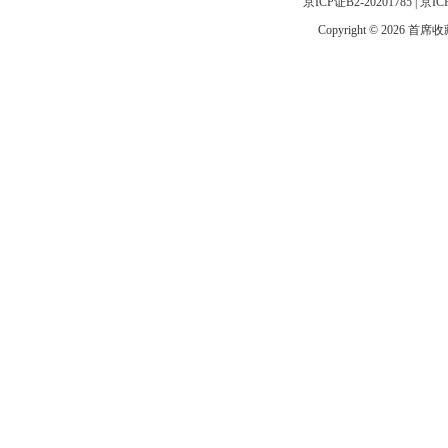
京ICP证B2-20201785
|
京IC
Copyright © 2026 首席收藏网