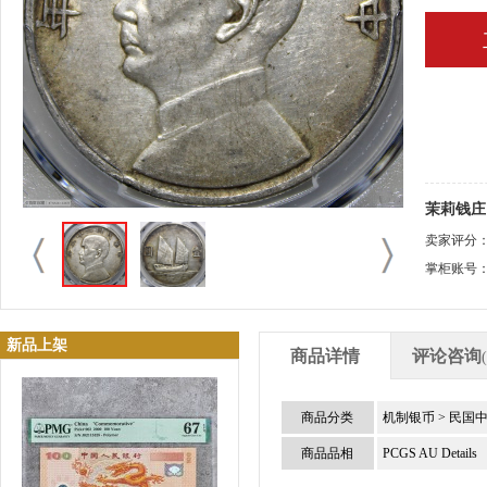
茉莉钱庄 
卖家评分
掌柜账号
新品上架
商品详情
评论咨询
商品分类
机制银币
>
民国
商品品相
PCGS AU Details