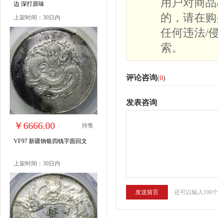
用户对商品
边 深打原味
的，请在购
上架时间：30日内
任何违法/
索。
评论咨询
(
0
)
发表咨询
￥6666.00
待售
VF97 新疆饷银四钱字面回文
上架时间：30日内
还可以输入100