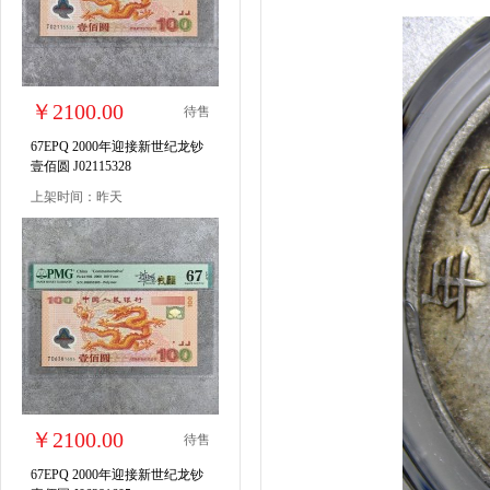
￥2100.00
待售
67EPQ 2000年迎接新世纪龙钞
壹佰圆 J02115328
上架时间：昨天
￥2100.00
待售
67EPQ 2000年迎接新世纪龙钞