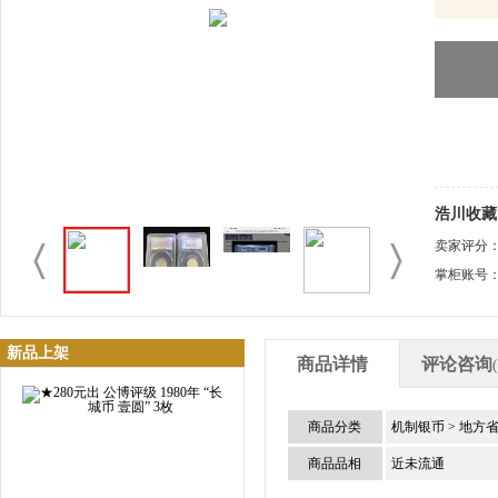
浩川收藏 
卖家评分
掌柜账号
新品上架
商品详情
评论咨询
商品分类
机制银币
>
地方
商品品相
近未流通