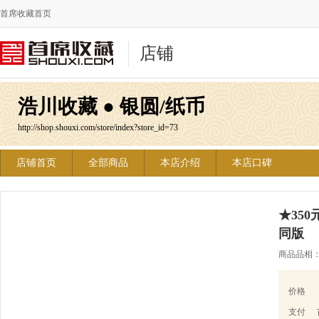
首席收藏首页
店铺
浩川收藏 ● 银圆/纸币
http://shop.shouxi.com/store/index?store_id=73
店铺首页
全部商品
本店介绍
本店口碑
★350
同版
商品品相
价格
支付