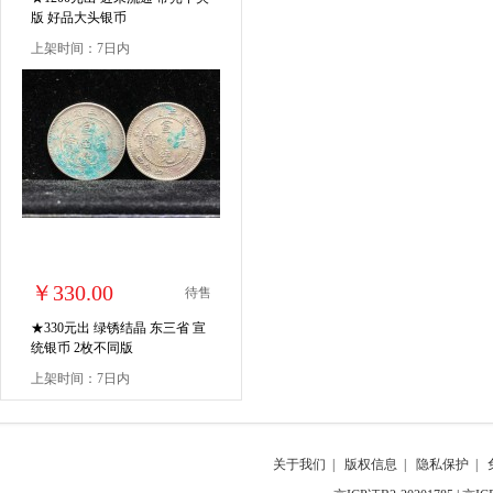
版 好品大头银币
上架时间：7日内
￥330.00
待售
★330元出 绿锈结晶 东三省 宣
统银币 2枚不同版
上架时间：7日内
关于我们
|
版权信息
|
隐私保护
|