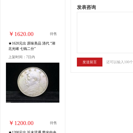
发表咨询
￥1620.00
待售
★1620元出 原味美品 清代 “湖
北光绪 七钱二分”
上架时间：7日内
还可以输入100
￥1200.00
待售
★1200元出 近未流通 带光中央