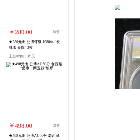
￥280.00
待售
★280元出 公博评级 1980年 “长
城币 壹圆” 3枚
上架时间：昨天
￥498.00
待售
★498元出 公博AU50分 老西藏