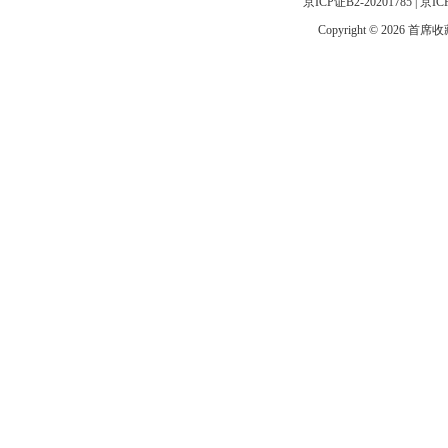
京ICP证B2-20201785
|
京IC
Copyright © 2026 首席收藏网