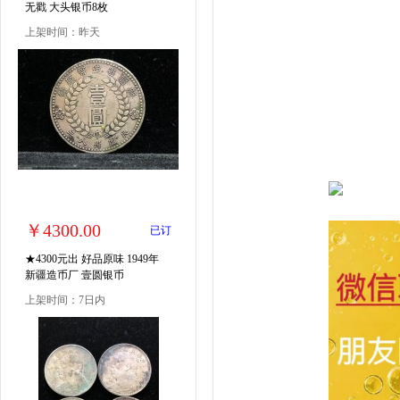
无戳 大头银币8枚
上架时间：昨天
￥4300.00
已订
★4300元出 好品原味 1949年
新疆造币厂 壹圆银币
上架时间：7日内