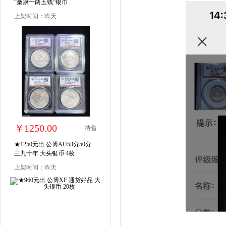
“桑康一两五钱”银币
上架时间：昨天
￥1250.00
待售
★1250元出 公博AU53分50分
三九十年 大头银币 4枚
上架时间：昨天