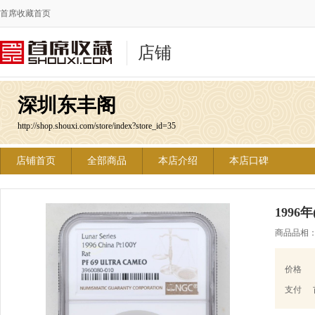
首席收藏首页
店铺
深圳东丰阁
http://shop.shouxi.com/store/index?store_id=35
店铺首页
全部商品
本店介绍
本店口碑
1996
商品品相：N
价格
支付