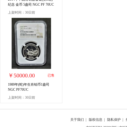
纪念 金币 5盎司 NGC PF 70UC
上架时间：30日前
￥50000.00
已售
1989年(蛇)年生肖铂币1盎司
NGC PF70UC
上架时间：30日前
关于我们
|
版权信息
|
隐私保护
|