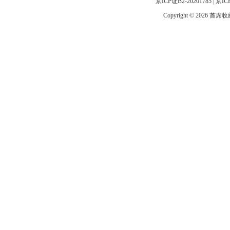
京ICP证B2-20201785
|
京IC
Copyright © 2026 首席收藏网