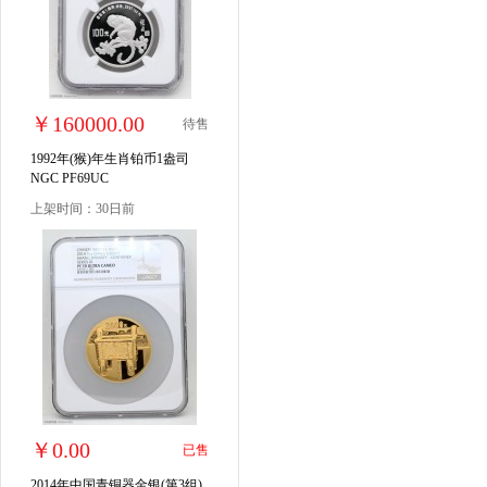
￥160000.00
待售
1992年(猴)年生肖铂币1盎司
NGC PF69UC
上架时间：30日前
￥0.00
已售
2014年中国青铜器金银(第3组)