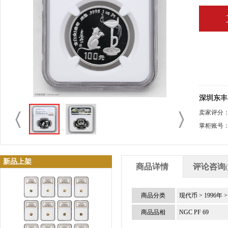
深圳东丰
卖家评分
掌柜账号
新品上架
商品详情
评论咨询
商品分类
现代币
>
1996年
商品品相
NGC PF 69