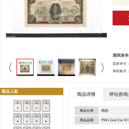
深圳东丰
卖家评分
掌柜账号
新品上架
商品详情
评论咨询
商品分类
纸钞
商品品相
PMG Gem Unc 65