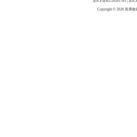
京ICP证B2-20201785
|
京IC
Copyright © 2026 首席收藏网