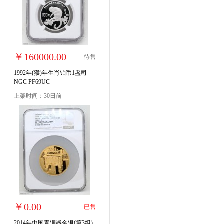
￥160000.00
待售
1992年(猴)年生肖铂币1盎司
NGC PF69UC
上架时间：30日前
￥0.00
已售
2014年中国青铜器金银(第3组)