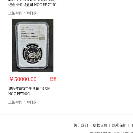
纪念 金币 5盎司 NGC PF 70UC
上架时间：30日前
￥50000.00
已售
1989年(蛇)年生肖铂币1盎司
NGC PF70UC
上架时间：30日前
关于我们
|
版权信息
|
隐私保护
|