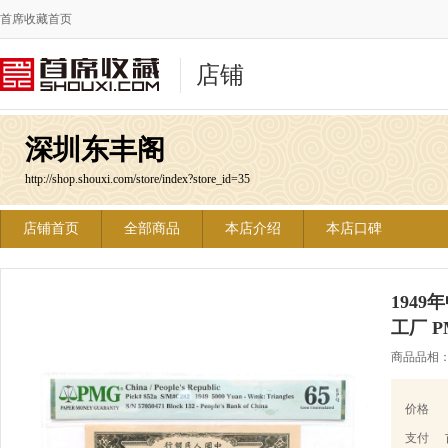
首席收藏首页
店铺
深圳东丰阁
http://shop.shouxi.com/store/index?store_id=35
店铺首页
全部商品
本店介绍
本店口碑
194
工厂 P
商品品相
价格
支付