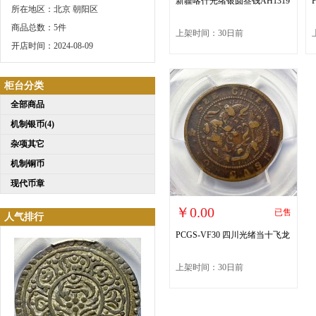
新疆喀什光绪银圆叁钱AH1319
所在地区：北京 朝阳区
商品总数：5件
上架时间：30日前
开店时间：2024-08-09
柜台分类
全部商品
机制银币(4)
杂项其它
机制铜币
现代币章
￥0.00
已售
人气排行
PCGS-VF30 四川光绪当十飞龙
上架时间：30日前