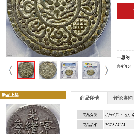
一思阁
卖家评分
新品上架
商品详情
评论咨询
商品分类
机制银币
>
地方
商品品相
PCGS AU 55