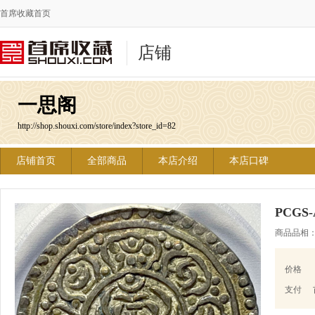
首席收藏首页
店铺
一思阁
http://shop.shouxi.com/store/index?store_id=82
店铺首页
全部商品
本店介绍
本店口碑
PCGS
商品品相
价格
支付