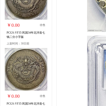
￥0.00
待售
PCGS-VF35 民国34年北洋造七
钱二分小字版
上架时间：30日前
￥0.00
待售
PCGS-VF35 民国34年北洋造七