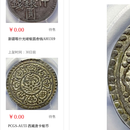
￥0.00
待售
新疆喀什光绪银圆叁钱AH1319
上架时间：30日前
￥0.00
待售
PCGS-AU55 西藏唐卡银币