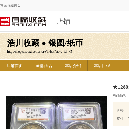
首席收藏首页
店铺
浩川收藏 ● 银圆/纸币
http://shop.shouxi.com/store/index?store_id=73
店铺首页
全部商品
本店介绍
本店口碑
★128
商品品相
价格
支付