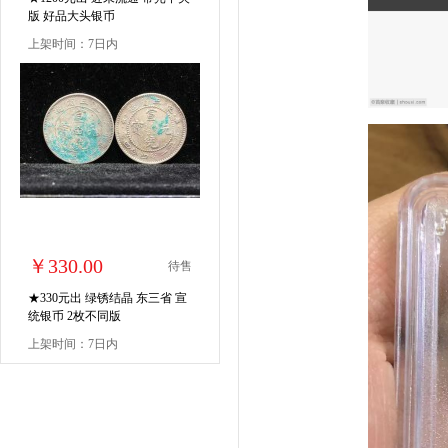
版 好品大头银币
上架时间：7日内
￥330.00
待售
★330元出 绿锈结晶 东三省 宣
统银币 2枚不同版
上架时间：7日内