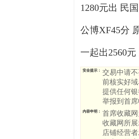
1280元出 民
公博XF45分
一起出2560
安全提示：
交易中请不
前核实好域
提供任何银
举报到首席
内容申明：
首席收藏网
收藏网所展
店铺经营者