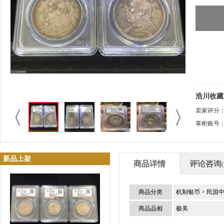
浩川收藏 
卖家评分
掌柜账号
新品上架
商品详情
评论咨询
商品分类
机制银币
>
民国
商品品相
极美