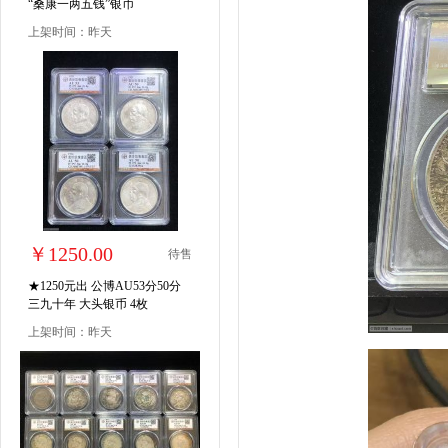
“桑康一两五钱”银币
上架时间：昨天
￥1250.00
待售
★1250元出 公博AU53分50分
三九十年 大头银币 4枚
上架时间：昨天