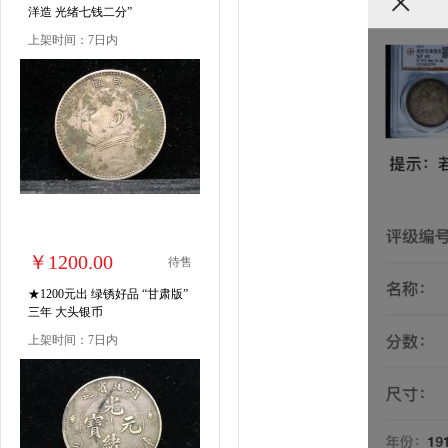
洋造 光绪七钱二分”
上架时间：7日内
￥1200.00
待售
★1200元出 绿锈好品 “甘肃版”
三年 大头银币
上架时间：7日内