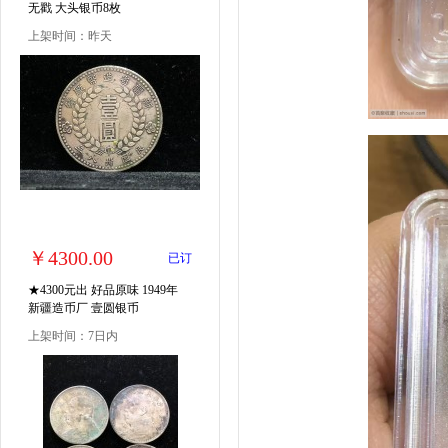
无戳 大头银币8枚
上架时间：昨天
￥4300.00
已订
★4300元出 好品原味 1949年
新疆造币厂 壹圆银币
上架时间：7日内