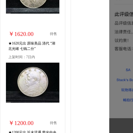
￥1620.00
待售
★1620元出 原味美品 清代 “湖
北光绪 七钱二分”
上架时间：7日内
￥1200.00
待售
★1200元出 近未流通 带光中央