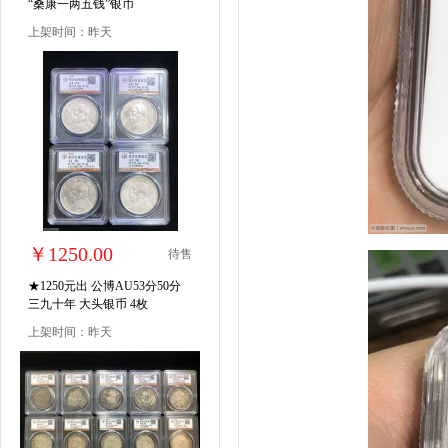
“桑康一两五钱”银币
上架时间：昨天
￥1250.00
待售
★1250元出 公博AU53分50分
三九十年 大头银币 4枚
上架时间：昨天