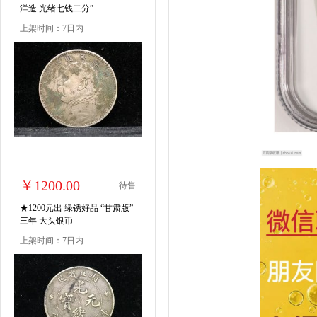
洋造 光绪七钱二分”
上架时间：7日内
￥1200.00
待售
★1200元出 绿锈好品 “甘肃版”
三年 大头银币
上架时间：7日内